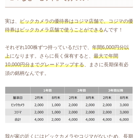
実は、
ビックカメラの優待券はコジマ店舗で、コジマの優
待券はビックカメラ店舗で使うことができる
んです！
それぞれ100株ずつ持っているだけで、
年間6,000円分以
上
になります。さらに長く保有すると、
最大で年間
10,000円分までグレードアップする
、まさに長期保有必
須の銘柄なんです。
我が家の近くにはビックカメラやコジマがないため、長期