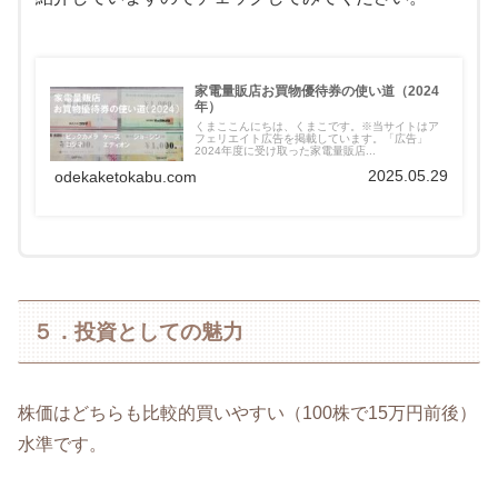
家電量販店お買物優待券の使い道（2024
年）
くまここんにちは、くまこです。※当サイトはア
フェリエイト広告を掲載しています。「広告」
2024年度に受け取った家電量販店...
2025.05.29
odekaketokabu.com
５．投資としての魅力
株価はどちらも比較的買いやすい（100株で15万円前後）
水準です。