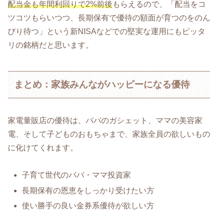
配当金も年間利回りで2%前後
もらえるので、「配当をコ
ツコツもらいつつ、長期保有で優待の額面が育つのをのん
びり待つ」という新NISAなどでの堅実な運用にもピッタ
リの銘柄だと思います。
まとめ：家族みんながハッピーになる優待
家電量販店の優待は、パパのガシェット、ママの美容家
電、そして子どものおもちゃまで、家族全員の欲しいもの
に化けてくれます。
子育て世代のパパ・ママ投資家
長期保有の恩恵をしっかり受けたい方
使い勝手の良い金券系優待が欲しい方