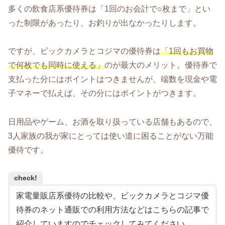
多くの飲食店系優待券は「1回のお会計で○枚まで」とい
った制限があったり、お釣りが出なかったりします。
ですが、ビックカメラとコジマの優待券は
「1回もお買物
で何枚でも同時に使える」
のが最大のメリット。優待券で
支払った分にはポイントはつきませんが、端数を現金や電
子マネーで払えば、その分にはポイントがつきます。
日用品やゲーム、お酒を取り扱っている店舗もあるので、
3人家族の我が家にとっては使い道に困ることがない万能
優待です。
check!
家電量販店系優待の比較や、ビックカメラとコジマ優
待券のネット通販での利用方法などはこちらの記事で
紹介していますのでチェックしてみてください。