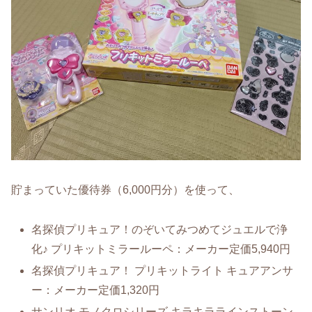
貯まっていた優待券（6,000円分）を使って、
名探偵プリキュア！のぞいてみつめてジュエルで浄
化♪ プリキットミラールーペ：メーカー定価5,940円
名探偵プリキュア！ プリキットライト キュアアンサ
ー：メーカー定価1,320円
サンリオ モノクロシリーズ キラキララインストーン