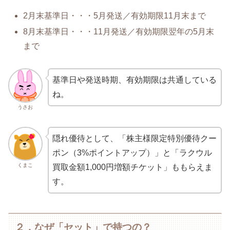
2月末基準日・・・5月発送／有効期限11月末まで
8月末基準日・・・11月発送／有効期限翌年の5月末
まで
基準日や発送時期、有効期限は共通している
ね。
うさお
隠れ優待として、「株主様限定特別優待クー
ポン（3%ポイントアップ）」と「ラクウル
くまこ
買取金額1,000円増額チケット」ももらえま
す。
２．なぜ「セット」で持つの？