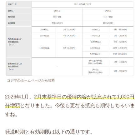
コジマのホームページから抜粋
2026年1月、
2月末基準日の優待内容が拡充されて1,000円
分増額
となりました。今後も更なる拡充も期待しちゃいま
すね。
発送時期と有効期限は以下の通りです。