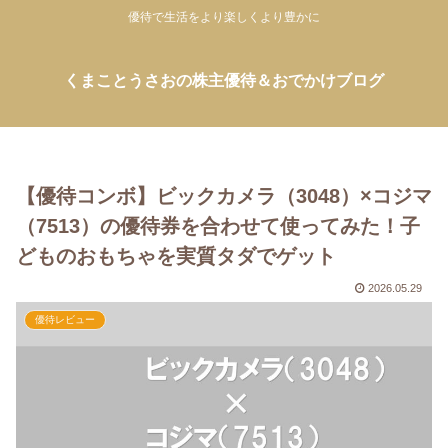
優待で生活をより楽しくより豊かに
くまことうさおの株主優待＆おでかけブログ
【優待コンボ】ビックカメラ（3048）×コジマ
（7513）の優待券を合わせて使ってみた！子
どものおもちゃを実質タダでゲット
2026.05.29
優待レビュー