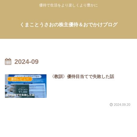
優待で生活をより楽しくより豊かに
くまことうさおの株主優待＆おでかけブログ
2024-09
〈教訓〉優待目当てで失敗した話
優待レビュー
2024.09.20