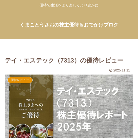
優待で生活をより楽しくより豊かに
くまことうさおの株主優待＆おでかけブログ
テイ・エステック（7313）の優待レビュー
2025.11.11
優待レビュー