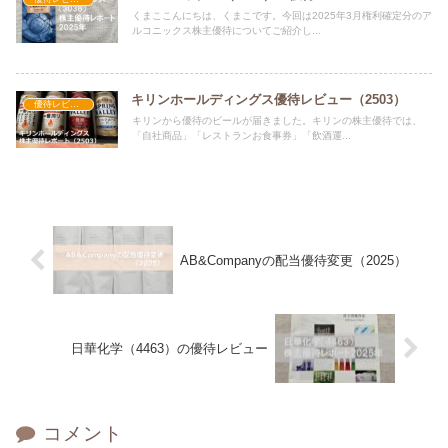
くまここんにちは、くまこです。今回は2025年3月権利確定分のア
ルコニックス株主優待についてご紹介し...
キリンホールディングス優待レビュー（2503）
優待レビュー
キリンから優待のビールが届きました。キリンの株主優待では、
「自社商品」「レストランお食事券」「飲酒運...
AB&Companyの配当優待変更（2025）
日華化学（4463）の優待レビュー
コメント