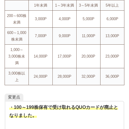
1年未満
1～3年未満
3～5年未満
5年以上
200～600株
3,000P
4,000P
5,000P
6,000P
未満
600～1,000
7,000P
9,000P
11,000P
13,000P
株未満
1,000～
3,000株未
14,000P
17,000P
20,000P
23,000P
満
3,000株以
24,000P
28,000P
32,000P
36,000P
上
変更点
・100～199株保有で受け取れるQUOカードが廃止と
なりました。