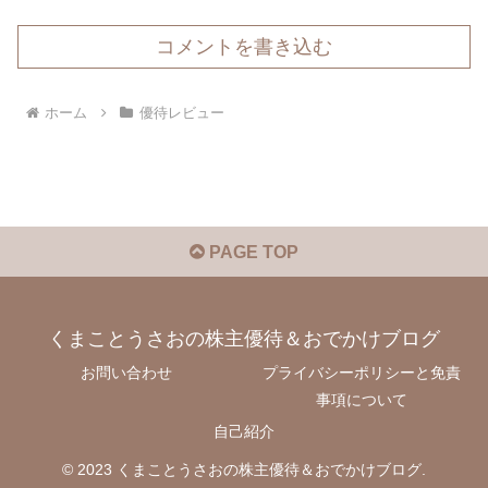
コメントを書き込む
ホーム
優待レビュー
PAGE TOP
くまことうさおの株主優待＆おでかけブログ
お問い合わせ
プライバシーポリシーと免責
事項について
自己紹介
© 2023 くまことうさおの株主優待＆おでかけブログ.