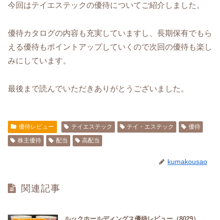
今回はテイエステックの優待についてご紹介しました。
優待カタログの内容も充実していますし、長期保有でもら
える優待もポイントアップしていくので次回の優待も楽し
みにしています。
最後まで読んでいただきありがとうございました。
優待レビュー
テイエステック
テイ・エステック
優待
株主優待
配当
高配当
kumakousao
関連記事
ルックホールディングス優待レビュー（8029）