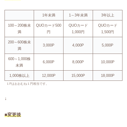
1年未満
1～3年未満
3年以上
100～200株未
QUOカード500
QUOカード
QUOカード
満
円
1,000円
1,500円
200～600株未
3,000P
4,000P
5,000P
満
600～1,000株
6,000P
8,000P
10,000P
未満
1,000株以上
12,000P
15,000P
18,000P
１Pはおおむね１円相当です。
↓
■変更後