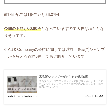
前回の配当は1株当たり28.07円。
今期の予想が60.00円
となっていますので大幅な増配とな
りそうです。
※AB＆Companyの優待に関しては以前「高品質シャンプ
ーがもらえる銘柄5選」でもご紹介しています。
高品質シャンプーがもらえる銘柄5選
※当ブログにはアフェリエイト広告が表示されます。「広
告」いいシャンプーを使うと髪がきれいになります。値段
が高いのでなかな...
2024.11.09
odekaketokabu.com