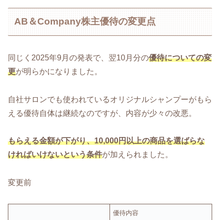
AB＆Company株主優待の変更点
同じく2025年9月の発表で、翌10月分の
優待についての変
更
が明らかになりました。
自社サロンでも使われているオリジナルシャンプーがもら
える優待自体は継続なのですが、内容が少々の改悪。
もらえる金額が下がり、10,000円以上の商品を選
ばらな
ければ
いけないという
条件
が加えられました。
変更前
優待内容