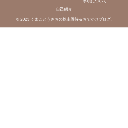
事項について
自己紹介
© 2023 くまことうさおの株主優待＆おでかけブログ.