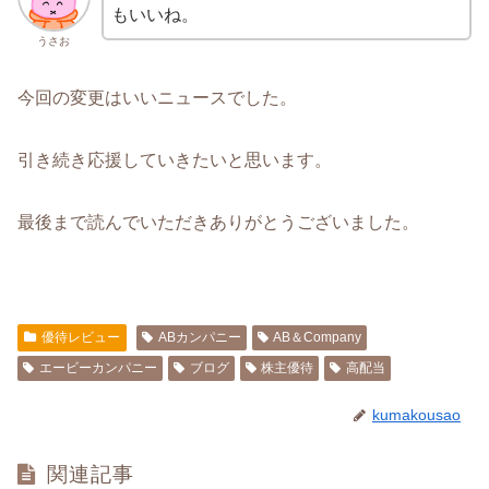
もいいね。
うさお
今回の変更はいいニュースでした。
引き続き応援していきたいと思います。
最後まで読んでいただきありがとうございました。
優待レビュー
ABカンパニー
AB＆Company
エービーカンパニー
ブログ
株主優待
高配当
kumakousao
関連記事