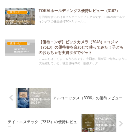
TOKAIホールディングス優待レビュー（3167）
優待レビュー
今回紹介するのはTOKAIホールディングスです。TOKAIホールデ
ィングスの株主優待TOKAIホール...
【優待コンボ】ビックカメラ（3048）×コジマ
優待レビュー
（7513）の優待券を合わせて使ってみた！子ども
のおもちゃを実質タダでゲット
こんにちは、くまこ＆うさおです。今回は、我が家で毎年のように
大活躍している、株主優待界の「最強タッグ...
アルコニックス（3036）の優待レビュー
テイ・エステック（7313）の優待レビュ
ー