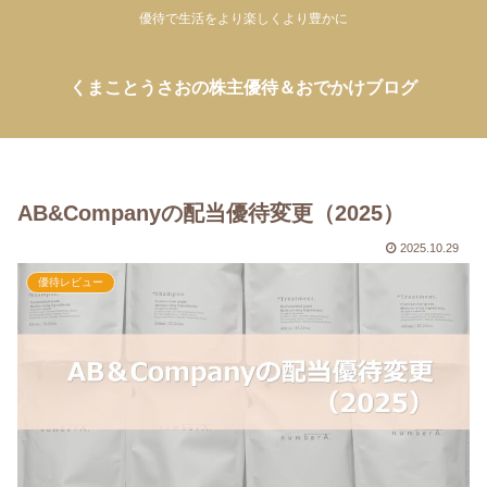
優待で生活をより楽しくより豊かに
くまことうさおの株主優待＆おでかけブログ
AB&Companyの配当優待変更（2025）
2025.10.29
優待レビュー