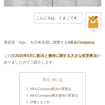
こんにちは、くまこです。
くまこ
美容室「Agu.」を日本全国に展開する
AB＆Company
。
この度
2025年9月に配当と優待に関する大きな変更事項
が
ありましたのでご紹介します。
目次
AB＆Company配当の変更点
AB＆Company株主優待の変更点
評価とまとめ