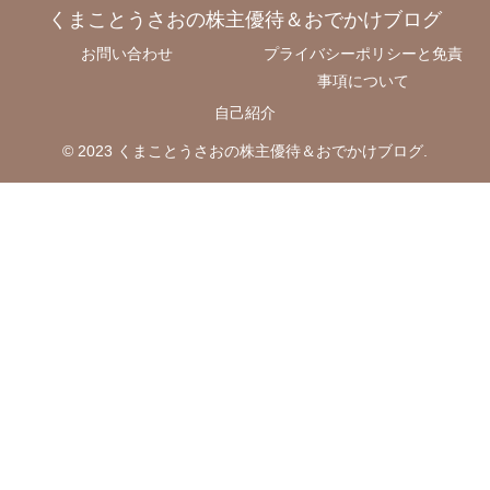
くまことうさおの株主優待＆おでかけブログ
お問い合わせ
プライバシーポリシーと免責
事項について
自己紹介
© 2023 くまことうさおの株主優待＆おでかけブログ.