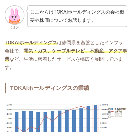
ここからはTOKAIホールディングスの会社概
要や株価についてお話します。
うさお
TOKAIホールディングス
は静岡県を基盤としたインフラ
会社で、
電気・ガス、ケーブルテレビ、不動産、アクア事
業
など、生活に密着したサービスを幅広く展開していま
す。
TOKAIホールディングスの業績