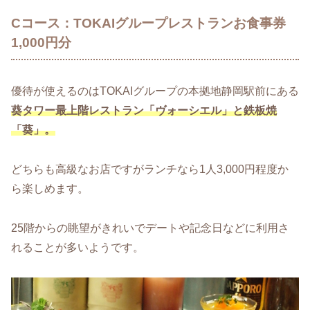
Cコース：TOKAIグループレストランお食事券
1,000円分
優待が使えるのはTOKAIグループの本拠地静岡駅前にある
葵タワー最上階レストラン「ヴォーシエル」と鉄板焼
「葵」。
どちらも高級なお店ですがランチなら1人3,000円程度か
ら楽しめます。
25階からの眺望がきれいでデートや記念日などに利用さ
れることが多いようです。