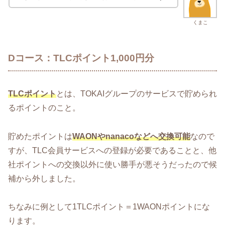
くまこ
Dコース：TLCポイント1,000円分
TLCポイント
とは、TOKAIグループのサービスで貯められ
るポイントのこと。
貯めたポイントは
WAONやnanacoなどへ交換可能
なので
すが、TLC会員サービスへの登録が必要であることと、他
社ポイントへの交換以外に使い勝手が悪そうだったので候
補から外しました。
ちなみに例として1TLCポイント＝1WAONポイントにな
ります。