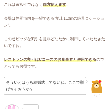
これは選択性ではなく
両方使えます
。
会場は静岡市内を一望できる”地上110mの絶景ロケーショ
ン”。
この超ビッグな割引を是非どなたかに利用していただきた
いですね。
レストランの割引はCコースのお食事券と併用できる
ので
とってもお得です。
そういえばうち結婚式してないね。ここで挙
げちゃおうか？
くまこ