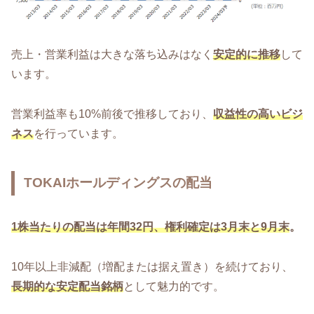
売上・営業利益は大きな落ち込みはなく
安定的に推移
して
います。
営業利益率も10%前後で推移しており、
収益性の高いビジ
ネス
を行っています。
TOKAIホールディングスの配当
1株当たりの配当は年間32円、権利確定は3月末と9月末
。
10年以上非減配（増配または据え置き）を続けており、
長期的な安定配当銘柄
として魅力的です。