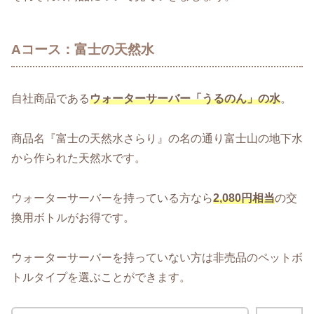
Aコース：富士の天然水
自社商品である
ウォーターサーバー「うるのん」の水
。
商品名『富士の天然水さらり』の名の通り富士山の地下水
から作られた天然水です。
ウォーターサーバーを持っている方なら
2,080円相当
の交
換用ボトルがお得です。
ウォーターサーバーを持っていない方は非売品のペットボ
トルタイプを選ぶことができます。