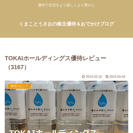
優待で生活をより楽しくより豊かに
くまことうさおの株主優待＆おでかけブログ
TOKAIホールディングス優待レビュー
（3167）
2024.03.16
2024.09.04
優待レビュー