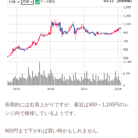
長期的には右肩上がりですが、最近は900～1,100円のレ
ンジ内で推移しているようです。
900円まで下がれば買い時かもしれません。