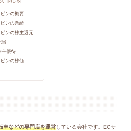
次
ッピンの概要
ッピンの業績
ッピンの株主還元
配当
株主優待
ッピンの株価
め
転車などの専門店を運営
している会社です。ECサ