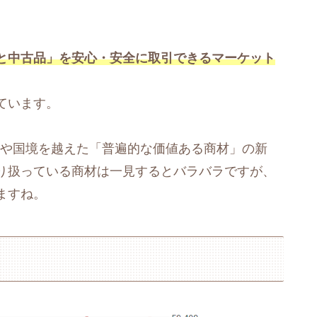
と中古品」を安心・安全に取引できるマーケット
ています。
代や国境を越えた「普遍的な価値ある商材」の新
り扱っている商材は一見するとバラバラですが、
ますね。