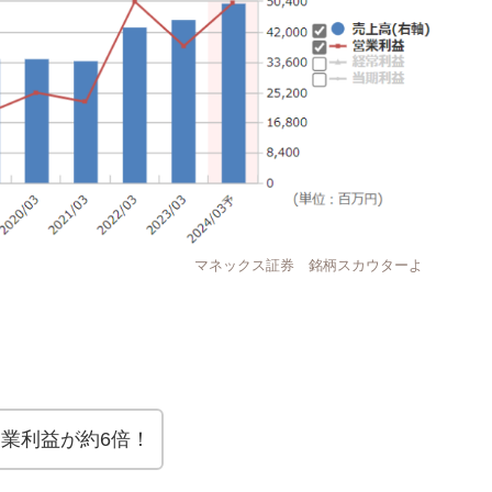
 銘柄スカウターよ
営業利益が約6倍！