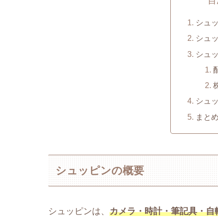
目
シュ
シュ
シュ
シュ
まと
シュッピンの概要
シュッピンは、
カメラ・時計・筆記具・自