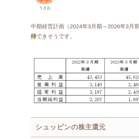
うさお
中期経営計画（2024年3月期～2026年
待
できそうです。
シュッピンの株主還元