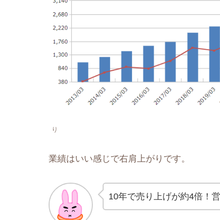
マネックス証券
り
業績はいい感じで右肩上がりです。
10年で売り上げが約4倍！