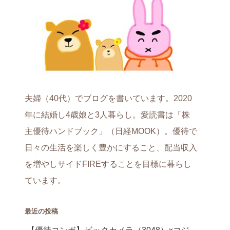
夫婦（40代）でブログを書いています。2020
年に結婚し4歳娘と3人暮らし。愛読書は「株
主優待ハンドブック」（日経MOOK）。優待で
日々の生活を楽しく豊かにすること、配当収入
を増やしサイドFIREすることを目標に暮らし
ています。
最近の投稿
【優待コンボ】ビックカメラ（3048）×コジ