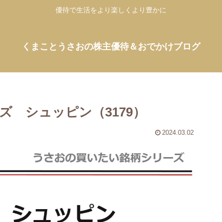
優待で生活をより楽しくより豊かに
くまことうさおの株主優待＆おでかけブログ
 シュッピン（3179）
2024.03.02